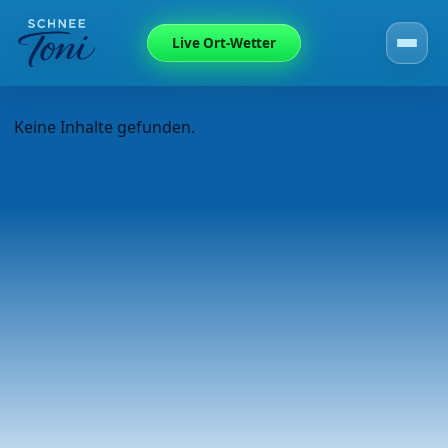
Live Ort-Wetter
Keine Inhalte gefunden.