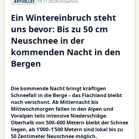
19.11.2024
SchneeToni
AKTUELLES
Ein Wintereinbruch steht
uns bevor: Bis zu 50 cm
Neuschnee in der
kommenden Nacht in den
Bergen
Die kommende Nacht bringt kräftigen
Schneefall in die Berge – das Flachland bleibt
noch verschont.
Ab Mitternacht bis
Mittwochmorgen fallen in den Alpen und
Voralpen teils intensive Niederschläge.
Oberhalb von 500–600 Metern bleibt der Schnee
liegen, ab 1’000–1’500 Metern sind lokal bis zu
50 Zentimeter Neuschnee möglich.