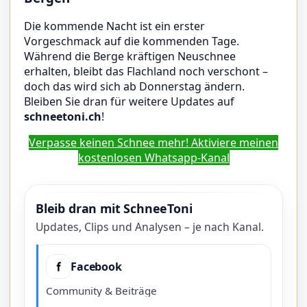
Die kommende Nacht ist ein erster
Vorgeschmack auf die kommenden Tage.
Während die Berge kräftigen Neuschnee
erhalten, bleibt das Flachland noch verschont –
doch das wird sich ab Donnerstag ändern.
Bleiben Sie dran für weitere Updates auf
schneetoni.ch
!
Verpasse keinen Schnee mehr! Aktiviere meinen
kostenlosen Whatsapp-Kanal
Bleib dran mit SchneeToni
Updates, Clips und Analysen – je nach Kanal.
Facebook
Community & Beiträge