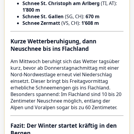
Schnee St. Christoph am Arlberg
(TI, AT):
1’800 m
Schnee St. Gallen
(SG, CH):
670 m
Schnee Zermatt
(VS, CH):
1’608 m
Kurze Wetterberuhigung, dann
Neuschnee bis ins Flachland
Am Mittwoch beruhigt sich das Wetter tagsüber
kurz, bevor ab Donnerstagnachmittag mit einer
Nord-Nordwestlage erneut viel Niederschlag
einsetzt. Dieser bringt bis Freitagvormittag
erhebliche Schneemengen gis ins Flachland.
Besonders spannend: Im Flachland sind 10 bis 20
Zentimeter Neuschnee möglich, entlang der
Alpen und Voralpen sogar bis zu 60 Zentimeter.
Fazit: Der Winter startet kräftig in den
Bergen