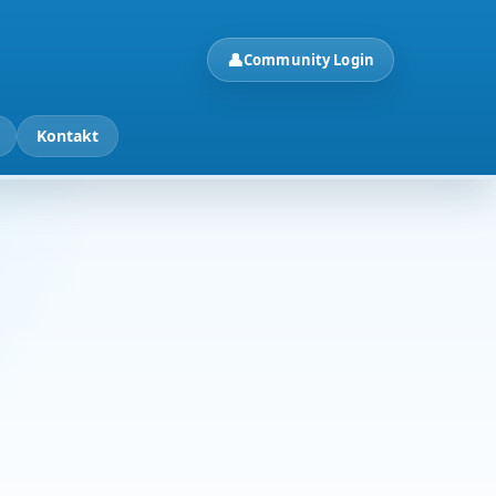
👤
Community Login
Kontakt