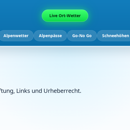
Live Ort-Wetter
Alpenwetter
Alpenpässe
Go-No Go
Schneehöhen
tung, Links und Urheberrecht.