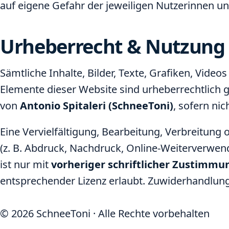
auf eigene Gefahr der jeweiligen Nutzerinnen un
Urheberrecht & Nutzung
Sämtliche Inhalte, Bilder, Texte, Grafiken, Video
Elemente dieser Website sind urheberrechtlich 
von
Antonio Spitaleri (SchneeToni)
, sofern ni
Eine Vervielfältigung, Bearbeitung, Verbreitun
(z. B. Abdruck, Nachdruck, Online-Weiterverwen
ist nur mit
vorheriger schriftlicher Zustimmu
entsprechender Lizenz erlaubt. Zuwiderhandlung
©
2026
SchneeToni · Alle Rechte vorbehalten