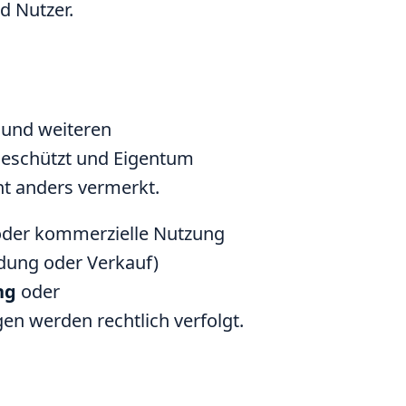
d Nutzer.
s und weiteren
geschützt und Eigentum
cht anders vermerkt.
g oder kommerzielle Nutzung
dung oder Verkauf)
ng
oder
en werden rechtlich verfolgt.