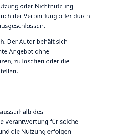
Nutzung oder Nichtnutzung
auch der Verbindung oder durch
ausgeschlossen.
h. Der Autor behält sich
amte Angebot ohne
zen, zu löschen oder die
tellen.
 ausserhalb des
he Verantwortung für solche
und die Nutzung erfolgen