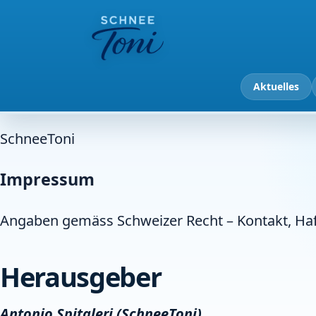
Aktuelles
SchneeToni
Impressum
Angaben gemäss Schweizer Recht – Kontakt, Haf
Herausgeber
Antonio Spitaleri (SchneeToni)