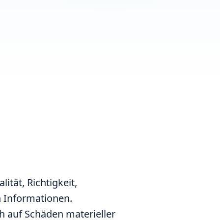
tät, Richtigkeit,
en Informationen.
h auf Schäden materieller