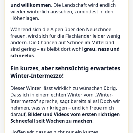
und willkommen
. Die Landschaft wird endlich
wieder winterlich aussehen, zumindest in den
Höhenlagen.
Während sich die Alpen über den Neuschnee
freuen, wird sich für die Flachländer leider wenig
ändern. Die Chancen auf Schnee im Mittelland
sind gering – es bleibt dort wohl
grau, nass und
schneelos
.
Ein kurzes, aber sehnsüchtig erwartetes
Winter-Intermezzo!
Dieser Winter lässt wirklich zu wünschen übrig.
Dass ich in einem echten Winter vom „Winter-
Intermezzo“ spreche, sagt bereits alles! Doch wir
nehmen, was wir kriegen – und ich freue mich
darauf,
Bilder und Videos vom ersten richtigen
Schneefall seit Wochen zu machen
.
Hoffen wir, dass es nicht nur ein kurzes