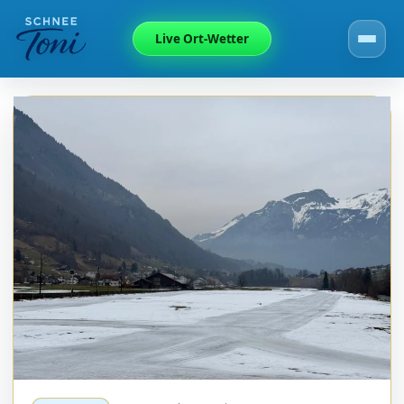
Live Ort-Wetter