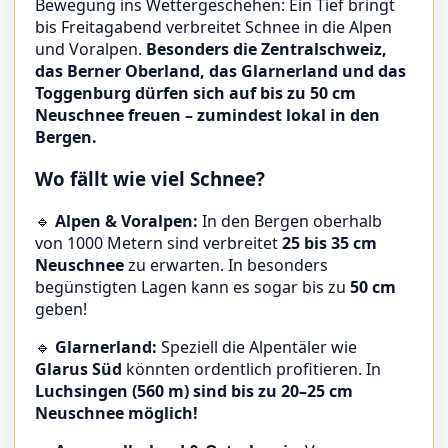
Bewegung ins Wettergeschehen: Ein Tief bringt
bis Freitagabend verbreitet Schnee in die Alpen
und Voralpen.
Besonders die Zentralschweiz,
das Berner Oberland, das Glarnerland und das
Toggenburg dürfen sich auf bis zu 50 cm
Neuschnee freuen – zumindest lokal in den
Bergen.
Wo fällt wie viel Schnee?
🔹
Alpen & Voralpen:
In den Bergen oberhalb
von 1000 Metern sind verbreitet
25 bis 35 cm
Neuschnee
zu erwarten. In besonders
begünstigten Lagen kann es sogar bis zu
50 cm
geben!
🔹
Glarnerland:
Speziell die Alpentäler wie
Glarus Süd
könnten ordentlich profitieren. In
Luchsingen (560 m) sind bis zu 20–25 cm
Neuschnee möglich!