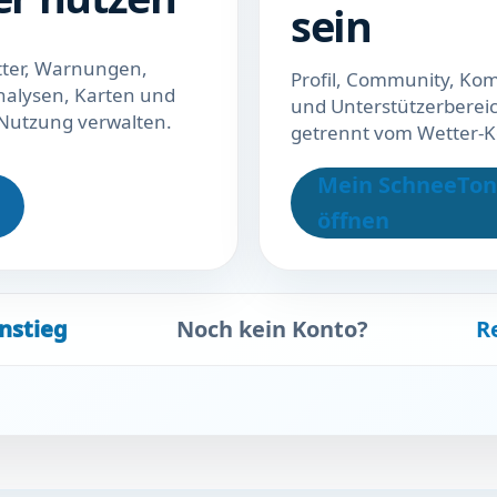
sein
ter, Warnungen,
Profil, Community, K
alysen, Karten und
und Unterstützerbereic
Nutzung verwalten.
getrennt vom Wetter-K
Mein SchneeTon
öffnen
Noch kein Konto?
R