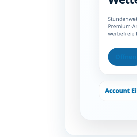
Stundenwet
Premium-An
werbefreie 
Öffnen