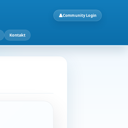
👤
Community Login
Kontakt