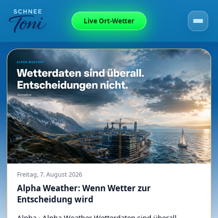
Live Ort-Wetter
Freitag, 7. August 2026
Alpha Weather: Wenn Wetter zur
Entscheidung wird
Alpha · Alpha Weather Wetterdaten sind überall.