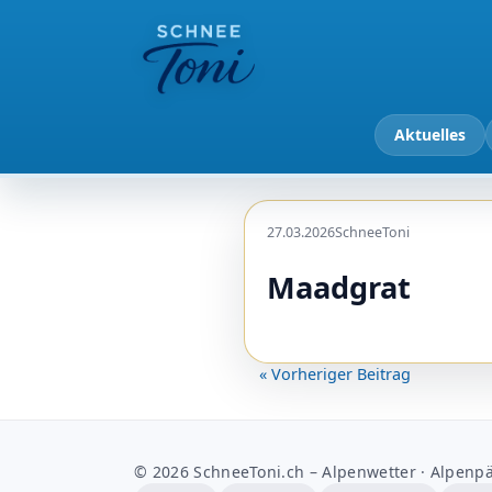
Aktuelles
27.03.2026
SchneeToni
Maadgrat
« Vorheriger Beitrag
© 2026 SchneeToni.ch – Alpenwetter · Alpenpä