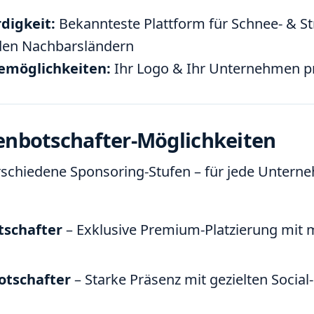
digkeit:
Bekannteste Plattform für Schnee- & St
 den Nachbarsländern
emöglichkeiten:
Ihr Logo & Ihr Unternehmen pr
nbotschafter-Möglichkeiten
rschiedene Sponsoring-Stufen – für jede Unter
schafter
– Exklusive Premium-Platzierung mit 
otschafter
– Starke Präsenz mit gezielten Social