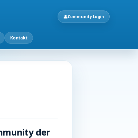
👤
Community Login
Kontakt
ommunity der