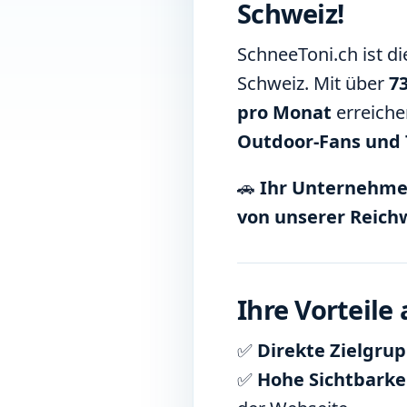
Schweiz!
SchneeToni.ch ist di
Schweiz. Mit über
7
pro Monat
erreiche
Outdoor-Fans und
🚗
Ihr Unternehmen
von unserer Reich
Ihre Vorteile
✅
Direkte Zielgrup
✅
Hohe Sichtbarkei