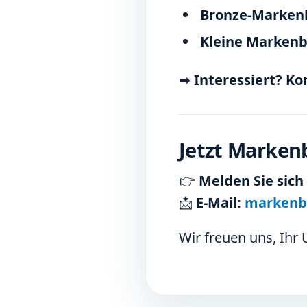
Bronze-Marken
Kleine Markenb
➡
Interessiert? Ko
Jetzt Marken
👉
Melden Sie sich 
📩
E-Mail:
markenbo
Wir freuen uns, Ihr