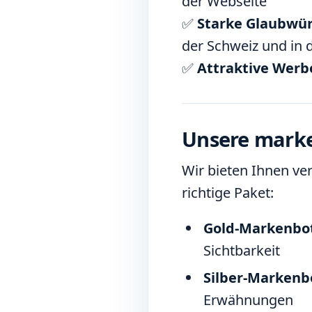
der Webseite
✅
Starke Glaubwür
der Schweiz und in
✅
Attraktive Werb
Unsere marke
Wir bieten Ihnen ve
richtige Paket:
Gold-Markenbot
Sichtbarkeit
Silber-Markenb
Erwähnungen