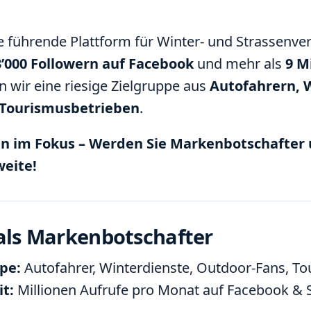
e führende Plattform für Winter- und Strassenver
3’000 Followern auf Facebook
und mehr als
9 M
n wir eine riesige Zielgruppe aus
Autofahrern, 
 Tourismusbetrieben
.
 im Fokus – Werden Sie Markenbotschafter u
weite!
 als Markenbotschafter
pe:
Autofahrer, Winterdienste, Outdoor-Fans, T
t:
Millionen Aufrufe pro Monat auf Facebook & 