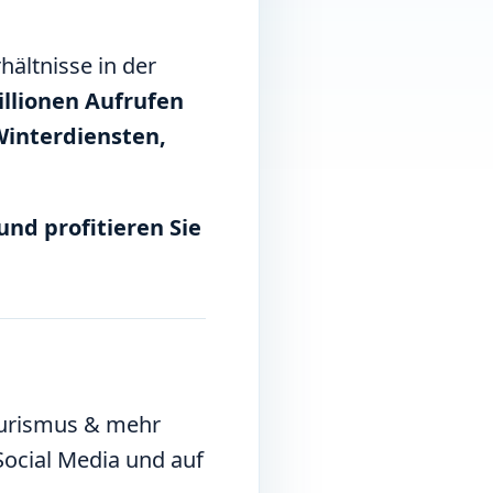
hältnisse in der
illionen Aufrufen
Winterdiensten,
nd profitieren Sie
ourismus & mehr
Social Media und auf