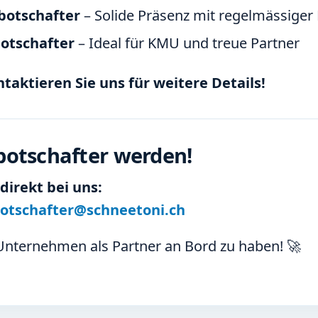
botschafter
– Solide Präsenz mit regelmässige
otschafter
– Ideal für KMU und treue Partner
ntaktieren Sie uns für weitere Details!
botschafter werden!
direkt bei uns:
tschafter@schneetoni.ch
 Unternehmen als Partner an Bord zu haben! 🚀