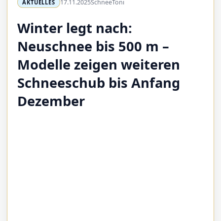
17.11.2025
SchneeToni
AKTUELLES
Winter legt nach:
Neuschnee bis 500 m –
Modelle zeigen weiteren
Schneeschub bis Anfang
Dezember