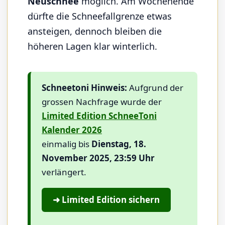
Neuschnee
möglich. Am Wochenende
dürfte die Schneefallgrenze etwas
ansteigen, dennoch bleiben die
höheren Lagen klar winterlich.
Schneetoni Hinweis:
Aufgrund der
grossen Nachfrage wurde der
Limited Edition SchneeToni
Kalender 2026
einmalig bis
Dienstag, 18.
November 2025, 23:59 Uhr
verlängert.
➜ Limited Edition sichern