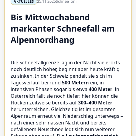
25.11.2025
SchneeToni
AKTUELLES
Bis Mittwochabend
markanter Schneefall am
Alpennordhang
Die Schneefallgrenze lag in der Nacht vielerorts
noch deutlich höher, beginnt aber heute kräftig
zu sinken. In der Schweiz pendelt sie sich im
Tagesverlauf bei rund
500 Metern
ein, in
intensiven Phasen sogar bis etwa
400 Meter
. In
Österreich fällt sie noch tiefer: hier können die
Flocken zeitweise bereits auf
300–400 Meter
herunterreichen. Gleichzeitig ist im gesamten
Alpenraum erneut viel Niederschlag unterwegs –
nach einer sehr nassen Nacht und bereits
gefallenem Neuschnee legt sich nun weiterer