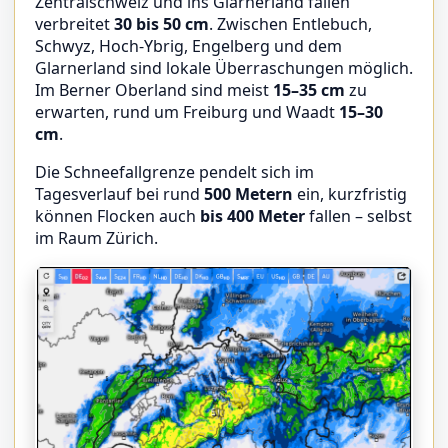
Zentralschweiz und ins Glarnerland fallen
verbreitet
30 bis 50 cm
. Zwischen Entlebuch,
Schwyz, Hoch-Ybrig, Engelberg und dem
Glarnerland sind lokale Überraschungen möglich.
Im Berner Oberland sind meist
15–35 cm
zu
erwarten, rund um Freiburg und Waadt
15–30
cm
.
Die Schneefallgrenze pendelt sich im
Tagesverlauf bei rund
500 Metern
ein, kurzfristig
können Flocken auch
bis 400 Meter
fallen – selbst
im Raum Zürich.