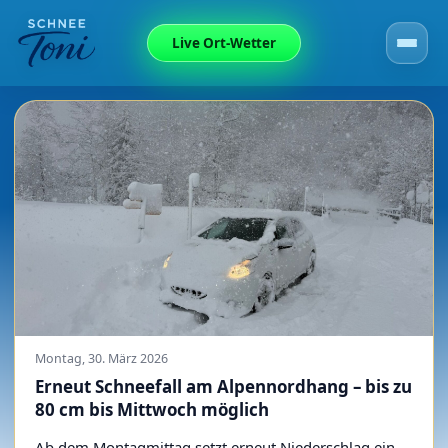
Live Ort-Wetter
Montag, 30. März 2026
Erneut Schneefall am Alpennordhang – bis zu
80 cm bis Mittwoch möglich
Ab dem Montagmittag setzt erneut Niederschlag ein,