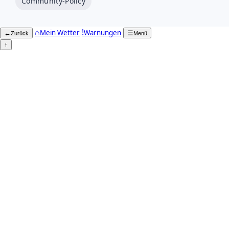
Community-Policy
⌂
!
Mein Wetter
Warnungen
←
☰
Zurück
Menü
↑