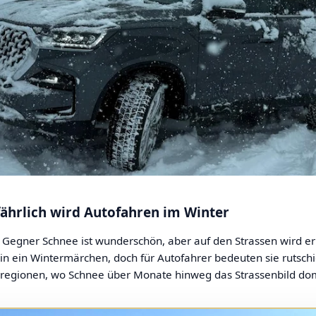
fährlich wird Autofahren im Winter
 Gegner Schnee ist wunderschön, aber auf den Strassen wird er 
n ein Wintermärchen, doch für Autofahrer bedeuten sie rutschi
regionen, wo Schnee über Monate hinweg das Strassenbild domin