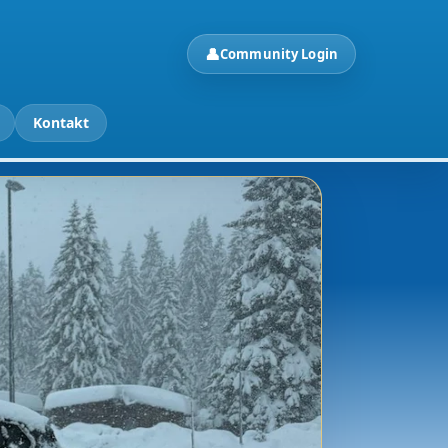
👤
Community Login
Kontakt