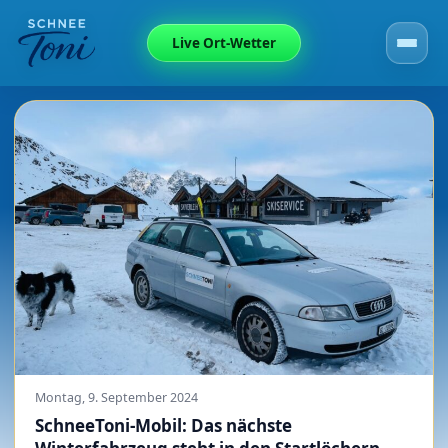
Live Ort-Wetter
Montag, 9. September 2024
SchneeToni-Mobil: Das nächste