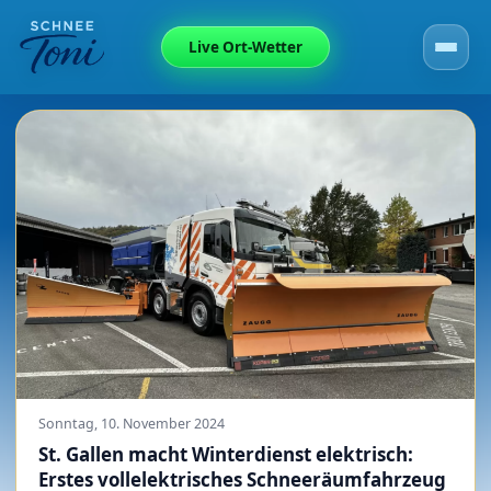
Live Ort-Wetter
Sonntag, 10. November 2024
St. Gallen macht Winterdienst elektrisch:
Erstes vollelektrisches Schneeräumfahrzeug