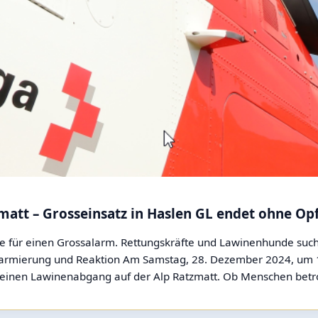
att – Grosseinsatz in Haslen GL endet ohne Opf
e für einen Grossalarm. Rettungskräfte und Lawinenhunde such
larmierung und Reaktion Am Samstag, 28. Dezember 2024, um 14
 einen Lawinenabgang auf der Alp Ratzmatt. Ob Menschen betr