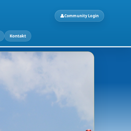
👤
Community Login
Kontakt