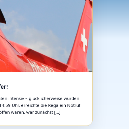
er!
ten intensiv – glücklicherweise wurden
:59 Uhr, erreichte die Rega ein Notruf
offen waren, war zunächst […]