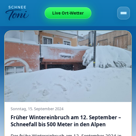
Live Ort-Wetter
Sonntag, 15. September 2024
Früher Wintereinbruch am 12. September –
Schneefall bis 500 Meter in den Alpen
Der frühe Wintereinbruch am 12. September 2024 in