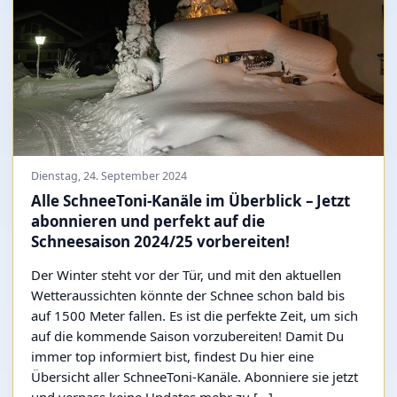
Dienstag, 24. September 2024
Alle SchneeToni-Kanäle im Überblick – Jetzt
abonnieren und perfekt auf die
Schneesaison 2024/25 vorbereiten!
Der Winter steht vor der Tür, und mit den aktuellen
Wetteraussichten könnte der Schnee schon bald bis
auf 1500 Meter fallen. Es ist die perfekte Zeit, um sich
auf die kommende Saison vorzubereiten! Damit Du
immer top informiert bist, findest Du hier eine
Übersicht aller SchneeToni-Kanäle. Abonniere sie jetzt
und verpass keine Updates mehr zu […]