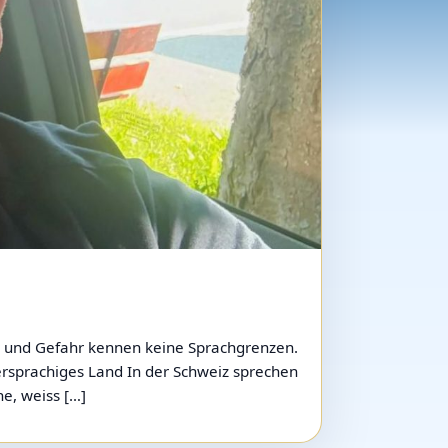
er und Gefahr kennen keine Sprachgrenzen.
iersprachiges Land In der Schweiz sprechen
e, weiss […]