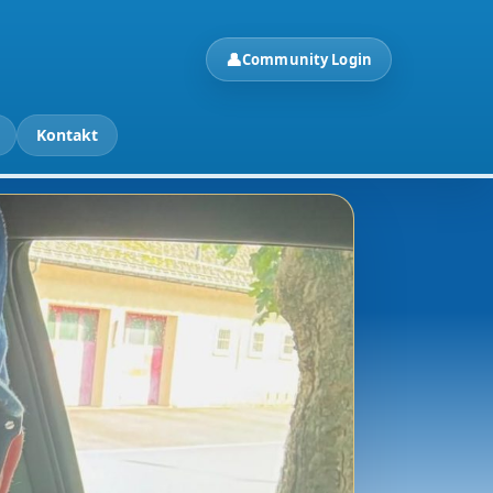
👤
Community Login
Kontakt