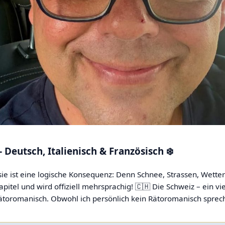
Deutsch, Italienisch & Französisch ❄️
sie ist eine logische Konsequenz: Denn Schnee, Strassen, Wett
pitel und wird offiziell mehrsprachig! 🇨🇭 Die Schweiz – ein v
 Rätoromanisch. Obwohl ich persönlich kein Rätoromanisch sprech