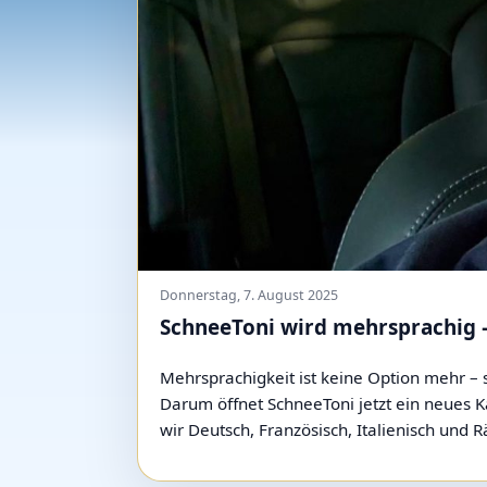
Donnerstag, 7. August 2025
SchneeToni wird mehrsprachig – 
Mehrsprachigkeit ist keine Option mehr – 
Darum öffnet SchneeToni jetzt ein neues Ka
wir Deutsch, Französisch, Italienisch und