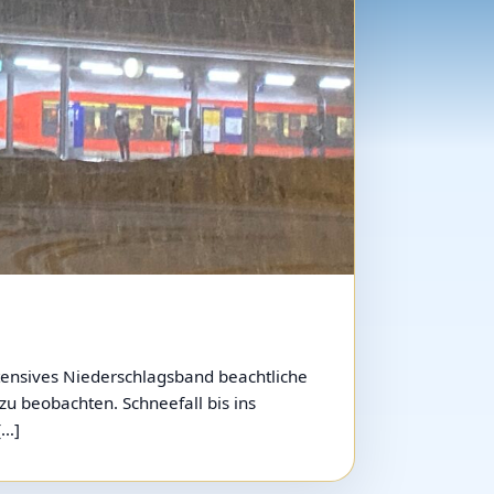
tensives Niederschlagsband beachtliche
u beobachten. Schneefall bis ins
[…]