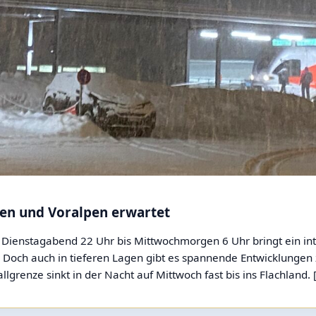
lpen und Voralpen erwartet
Ab Dienstagabend 22 Uhr bis Mittwochmorgen 6 Uhr bringt ein in
Doch auch in tieferen Lagen gibt es spannende Entwicklungen z
llgrenze sinkt in der Nacht auf Mittwoch fast bis ins Flachland. 