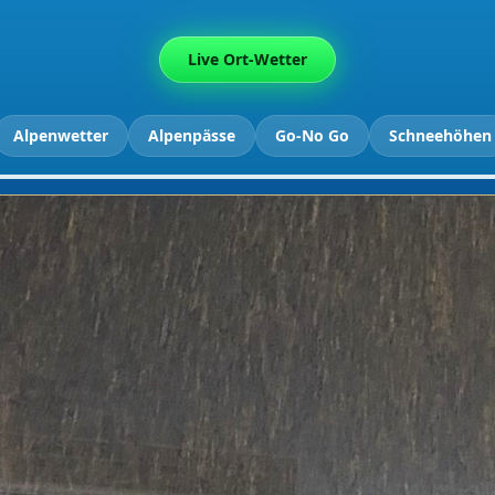
Live Ort-Wetter
Alpenwetter
Alpenpässe
Go-No Go
Schneehöhen