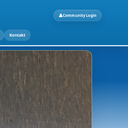
👤
Community Login
Kontakt