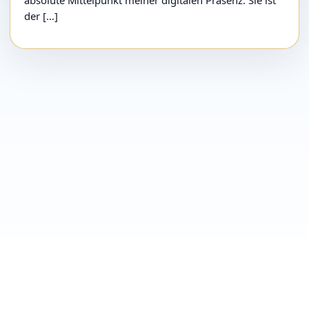
der […]