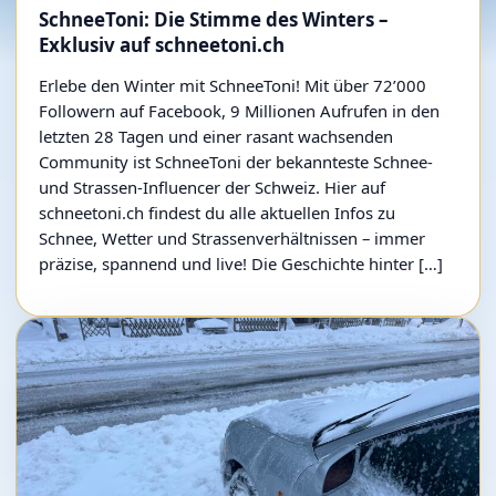
SchneeToni: Die Stimme des Winters –
Exklusiv auf schneetoni.ch
Erlebe den Winter mit SchneeToni! Mit über 72’000
Followern auf Facebook, 9 Millionen Aufrufen in den
letzten 28 Tagen und einer rasant wachsenden
Community ist SchneeToni der bekannteste Schnee-
und Strassen-Influencer der Schweiz. Hier auf
schneetoni.ch findest du alle aktuellen Infos zu
Schnee, Wetter und Strassenverhältnissen – immer
präzise, spannend und live! Die Geschichte hinter […]