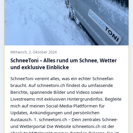
Mittwoch, 2. Oktober 2024
SchneeToni – Alles rund um Schnee, Wetter
und exklusive Einblicke
SchneeToni vereint alles, was ein echter Schneefan
braucht. Auf schneetoni.ch findest du umfassende
Berichte, spannende Bilder und Videos sowie
Livestreams mit exklusiven Hintergrundinfos. Begleite
mich auf meinen Social-Media-Plattformen für
Updates, Ankündigungen und persönlichen
Austausch. 1. schneetoni.ch – Dein zentrales Schnee-
und Wetterportal Die Website schneetoni.ch ist der
absolute Mittelpunkt meiner digitalen Präsenz. Sie ist