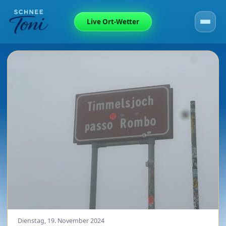
Live Ort-Wetter
Dienstag, 19. November 2024