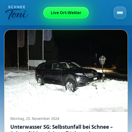
Live Ort-Wetter
Montag, 25. November 2024
Unterwasser SG: Selbstunfall bei Schnee –