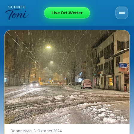
Live Ort-Wetter
Donnerstag, 3. Oktober 2024