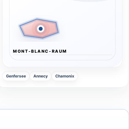
MONT-BLANC-RAUM
Genfersee
Annecy
Chamonix