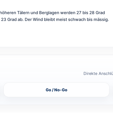
 höheren Tälern und Berglagen werden 27 bis 28 Grad
nd 23 Grad ab. Der Wind bleibt meist schwach bis mässig.
Direkte Anschl
Go / No-Go