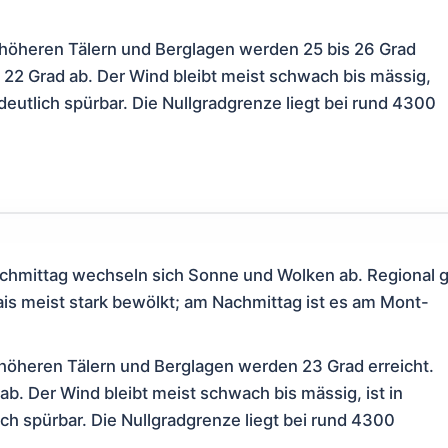
 höheren Tälern und Berglagen werden 25 bis 26 Grad
nd 22 Grad ab. Der Wind bleibt meist schwach bis mässig,
deutlich spürbar. Die Nullgradgrenze liegt bei rund 4300
hmittag wechseln sich Sonne und Wolken ab. Regional g
ais meist stark bewölkt; am Nachmittag ist es am Mont-
 höheren Tälern und Berglagen werden 23 Grad erreicht.
 ab. Der Wind bleibt meist schwach bis mässig, ist in
ch spürbar. Die Nullgradgrenze liegt bei rund 4300