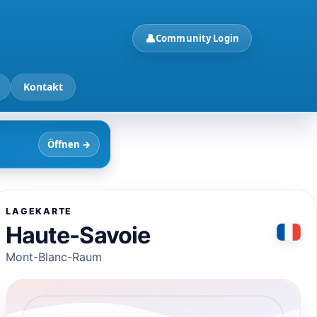
👤
Community Login
Kontakt
Öffnen
→
LAGEKARTE
Haute-Savoie
Mont-Blanc-Raum