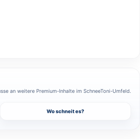
üsse an weitere Premium-Inhalte im SchneeToni-Umfeld.
Wo schneit es?