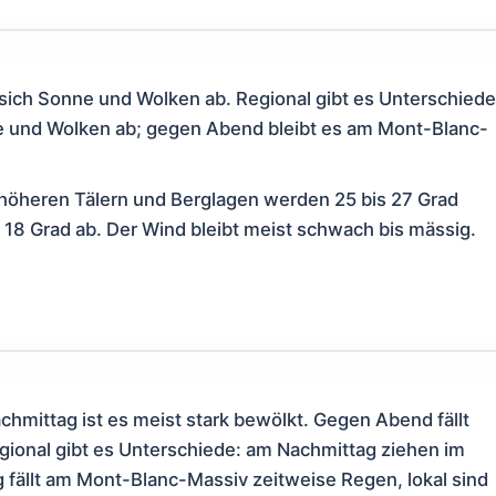
ich Sonne und Wolken ab. Regional gibt es Unterschiede
e und Wolken ab; gegen Abend bleibt es am Mont-Blanc-
 höheren Tälern und Berglagen werden 25 bis 27 Grad
nd 18 Grad ab. Der Wind bleibt meist schwach bis mässig.
mittag ist es meist stark bewölkt. Gegen Abend fällt
egional gibt es Unterschiede: am Nachmittag ziehen im
 fällt am Mont-Blanc-Massiv zeitweise Regen, lokal sind