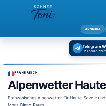
Aktuelles
Telegram W
Das ganze Jahres
FRANKREICH
Alpenwetter Haute
Französisches Alpenwetter für Haute-Savoie und
Mont-Blanc-Raum.