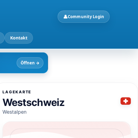
👤
Community Login
Kontakt
Öffnen
→
LAGEKARTE
Westschweiz
Westalpen