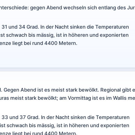
Unterschiede: gegen Abend wechseln sich entlang des Ju
 31 und 34 Grad. In der Nacht sinken die Temperaturen
eist schwach bis mässig, ist in höheren und exponierten
renze liegt bei rund 4400 Metern.
Gegen Abend ist es meist stark bewölkt. Regional gibt 
ras meist stark bewölkt; am Vormittag ist es im Wallis me
 33 und 37 Grad. In der Nacht sinken die Temperaturen
eist schwach bis mässig, ist in höheren und exponierten
renze liegt bei rund 4400 Metern.