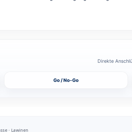
Direkte Anschl
Go / No-Go
sse · Lawinen