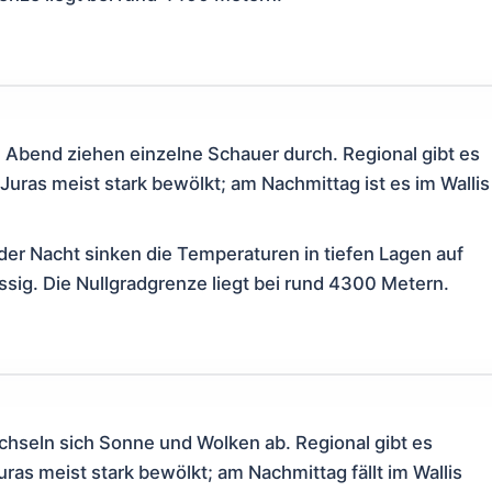
bend ziehen einzelne Schauer durch. Regional gibt es
Juras meist stark bewölkt; am Nachmittag ist es im Wallis
der Nacht sinken die Temperaturen in tiefen Lagen auf
ssig. Die Nullgradgrenze liegt bei rund 4300 Metern.
hseln sich Sonne und Wolken ab. Regional gibt es
ras meist stark bewölkt; am Nachmittag fällt im Wallis