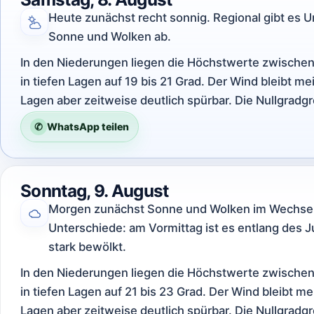
Heute zunächst recht sonnig. Regional gibt es 
Sonne und Wolken ab.
In den Niederungen liegen die Höchstwerte zwischen
in tiefen Lagen auf 19 bis 21 Grad. Der Wind bleibt m
Lagen aber zeitweise deutlich spürbar. Die Nullgradg
✆
WhatsApp teilen
Sonntag, 9. August
Morgen zunächst Sonne und Wolken im Wechsel. 
Unterschiede: am Vormittag ist es entlang des Ju
stark bewölkt.
In den Niederungen liegen die Höchstwerte zwischen
in tiefen Lagen auf 21 bis 23 Grad. Der Wind bleibt m
Lagen aber zeitweise deutlich spürbar. Die Nullgradg