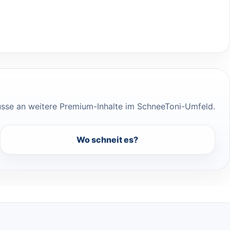
üsse an weitere Premium-Inhalte im SchneeToni-Umfeld.
Wo schneit es?