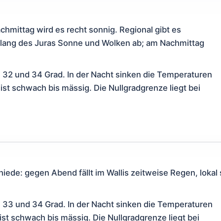
mittag wird es recht sonnig. Regional gibt es
tlang des Juras Sonne und Wolken ab; am Nachmittag
 32 und 34 Grad. In der Nacht sinken die Temperaturen
eist schwach bis mässig. Die Nullgradgrenze liegt bei
iede: gegen Abend fällt im Wallis zeitweise Regen, lokal 
 33 und 34 Grad. In der Nacht sinken die Temperaturen
eist schwach bis mässig. Die Nullgradgrenze liegt bei