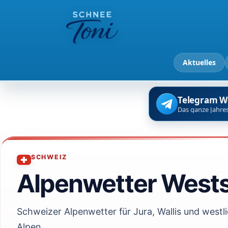
Aktuelles
Telegram W
Das ganze Jahres
SCHWEIZ
Alpenwetter West
Schweizer Alpenwetter für Jura, Wallis und westl
Alpen.