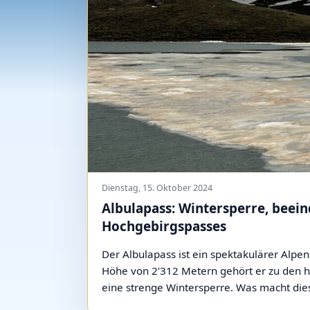
Dienstag, 15. Oktober 2024
Albulapass: Wintersperre, beei
Hochgebirgspasses
Der Albulapass ist ein spektakulärer Alp
Höhe von 2’312 Metern gehört er zu den h
eine strenge Wintersperre. Was macht die