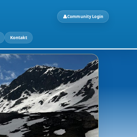
👤
Community Login
Kontakt