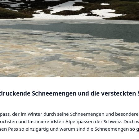
ndruckende Schneemengen und die versteckten S
enpass, der im Winter durch seine Schneemengen und besondere 
öchsten und faszinierendsten Alpenpässen der Schweiz. Doch w
sen Pass so einzigartig und warum sind die Schneemengen so g