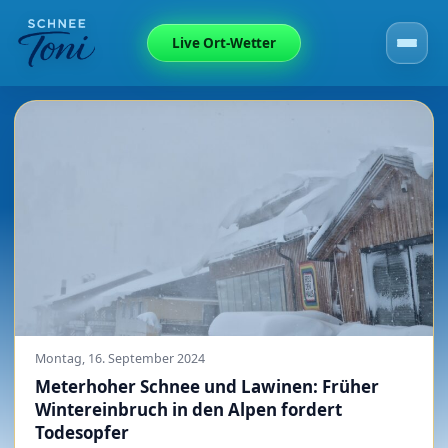
Live Ort-Wetter
Montag, 16. September 2024
Meterhoher Schnee und Lawinen: Früher
Wintereinbruch in den Alpen fordert
Todesopfer